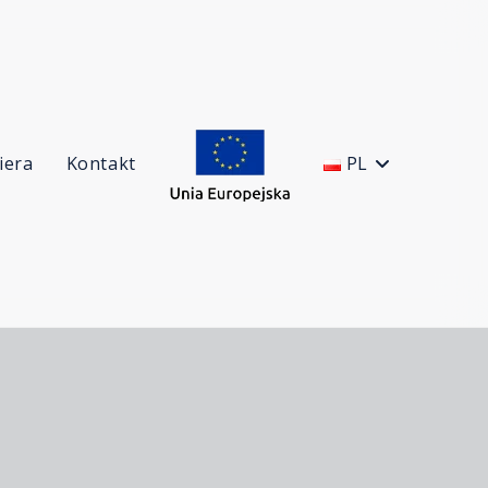
iera
Kontakt
PL