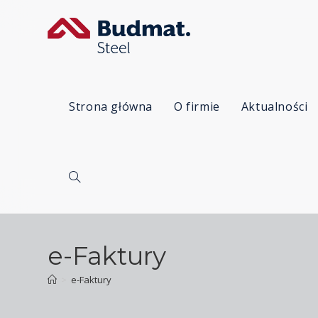
Strona główna
O firmie
Aktualności
e-Faktury
>
e-Faktury