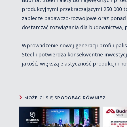
produkcyjnymi przekraczającymi 250 000 
zaplecze badawczo-rozwojowe oraz ponad 
dostarczać rozwiązania dla budownictwa, p
Wprowadzenie nowej generacji profili pal
Steel i potwierdza konsekwentne inwestycje
jakość, większą elastyczność produkcji i n
MOŻE CI SIĘ SPODOBAĆ RÓWNIEŻ