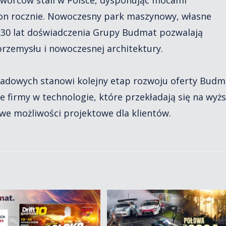
ton rocznie. Nowoczesny park maszynowy, własne
30 lat doświadczenia Grupy Budmat pozwalają
rzemysłu i nowoczesnej architektury.
isadowych stanowi kolejny etap rozwoju oferty Budm
 firmy w technologie, które przekładają się na wyż
owe możliwości projektowe dla klientów.