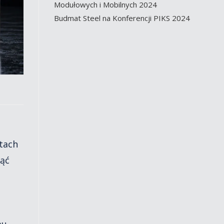
Modułowych i Mobilnych 2024
Budmat Steel na Konferencji PIKS 2024
tach
nąć
mu