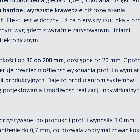
 i bardziej wyraziste krawędzie
niż rozwiązania
 Efekt jest widoczny już na pierwszy rzut oka – pro
znym wyglądem z wyraźnie zarysowanymi liniami,
itektonicznym.
sokości od
80 do 200 mm
, dostępne co 20 mm. Opró
ruje również możliwość wykonania profili o wymia
tii produkcyjnych. Daje to producentom systemów
projektowania i możliwość realizacji indywidualnyc
rzystywanej do produkcji profili wynosiła 1,0 mm.
 obniżenie do 0,7 mm, co pozwala zoptymalizować kos