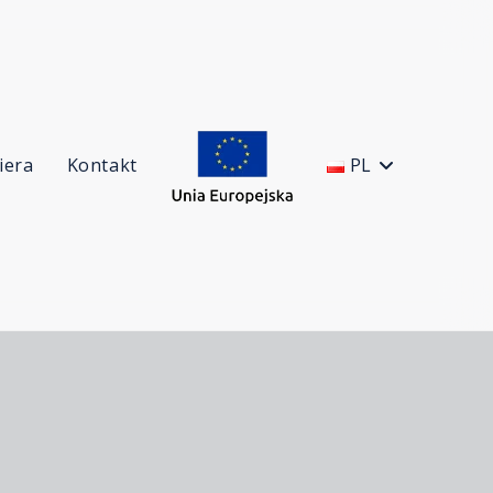
iera
Kontakt
PL