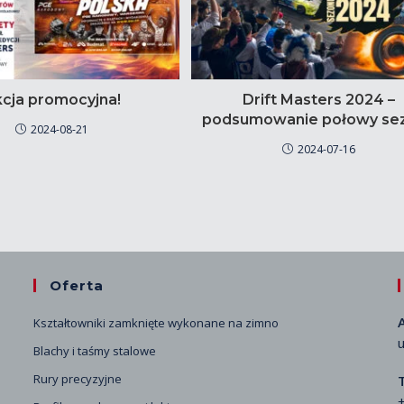
cja promocyjna!
Drift Masters 2024 –
podsumowanie połowy se
2024-08-21
2024-07-16
Oferta
Kształtowniki zamknięte wykonane na zimno
u
Blachy i taśmy stalowe
Rury precyzyjne