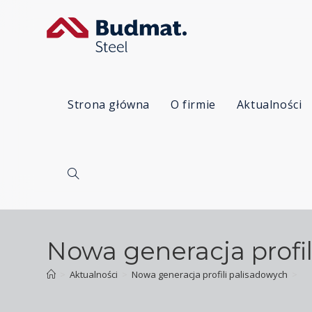
Strona główna
O firmie
Aktualności
Nowa generacja profi
>
Aktualności
>
Nowa generacja profili palisadowych
>